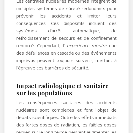
Les centrales nucléaires modernes intègrent de
multiples systèmes de sûreté redondants pour
prévenir les accidents et limiter leurs
conséquences. Ces dispositifs incluent des
systèmes d'arrêt automatique, de
refroidissement de secours et de confinement
renforcé. Cependant, l'
expérience montre
que
des défaillances en cascade ou des événements
imprévus peuvent toujours survenir, mettant à
l'épreuve ces barrières de sécurité.
Impact radiologique et sanitaire
sur les populations
Les conséquences sanitaires des accidents
nucléaires sont complexes et font l'objet de
débats scientifiques. Outre les effets immédiats
des fortes doses de radiation, les faibles doses
reçues sur le long terme peuvent augmenter les