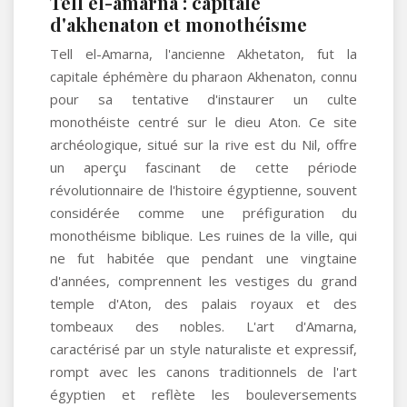
Tell el-amarna : capitale
d'akhenaton et monothéisme
Tell el-Amarna, l'ancienne Akhetaton, fut la
capitale éphémère du pharaon Akhenaton, connu
pour sa tentative d'instaurer un culte
monothéiste centré sur le dieu Aton. Ce site
archéologique, situé sur la rive est du Nil, offre
un aperçu fascinant de cette période
révolutionnaire de l'histoire égyptienne, souvent
considérée comme une préfiguration du
monothéisme biblique. Les ruines de la ville, qui
ne fut habitée que pendant une vingtaine
d'années, comprennent les vestiges du grand
temple d'Aton, des palais royaux et des
tombeaux des nobles. L'art d'Amarna,
caractérisé par un style naturaliste et expressif,
rompt avec les canons traditionnels de l'art
égyptien et reflète les bouleversements