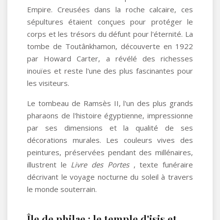
Empire. Creusées dans la roche calcaire, ces
sépultures étaient conçues pour protéger le
corps et les trésors du défunt pour l'éternité. La
tombe de Toutânkhamon, découverte en 1922
par Howard Carter, a révélé des richesses
inouïes et reste l'une des plus fascinantes pour
les visiteurs.
Le tombeau de Ramsès II, l'un des plus grands
pharaons de l'histoire égyptienne, impressionne
par ses dimensions et la qualité de ses
décorations murales. Les couleurs vives des
peintures, préservées pendant des millénaires,
illustrent le
Livre des Portes
, texte funéraire
décrivant le voyage nocturne du soleil à travers
le monde souterrain.
Île de philae : le temple d'isis et