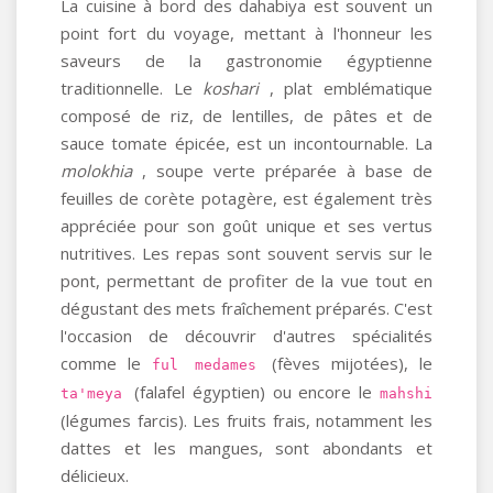
La cuisine à bord des dahabiya est souvent un
point fort du voyage, mettant à l'honneur les
saveurs de la gastronomie égyptienne
traditionnelle. Le
koshari
, plat emblématique
composé de riz, de lentilles, de pâtes et de
sauce tomate épicée, est un incontournable. La
molokhia
, soupe verte préparée à base de
feuilles de corète potagère, est également très
appréciée pour son goût unique et ses vertus
nutritives. Les repas sont souvent servis sur le
pont, permettant de profiter de la vue tout en
dégustant des mets fraîchement préparés. C'est
l'occasion de découvrir d'autres spécialités
comme le
(fèves mijotées), le
ful medames
(falafel égyptien) ou encore le
ta'meya
mahshi
(légumes farcis). Les fruits frais, notamment les
dattes et les mangues, sont abondants et
délicieux.