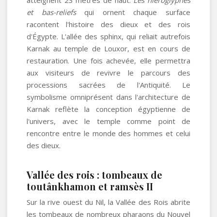
atteignent 23 mètres de haut.
Les hiéroglyphes
et bas-reliefs
qui ornent chaque surface
racontent l'histoire des dieux et des rois
d'Égypte. L'allée des sphinx, qui reliait autrefois
Karnak au temple de Louxor, est en cours de
restauration. Une fois achevée, elle permettra
aux visiteurs de revivre le parcours des
processions sacrées de l'Antiquité. Le
symbolisme omniprésent dans l'architecture de
Karnak reflète la conception égyptienne de
l'univers, avec le temple comme point de
rencontre entre le monde des hommes et celui
des dieux.
Vallée des rois : tombeaux de
toutânkhamon et ramsès II
Sur la rive ouest du Nil, la Vallée des Rois abrite
les tombeaux de nombreux pharaons du Nouvel