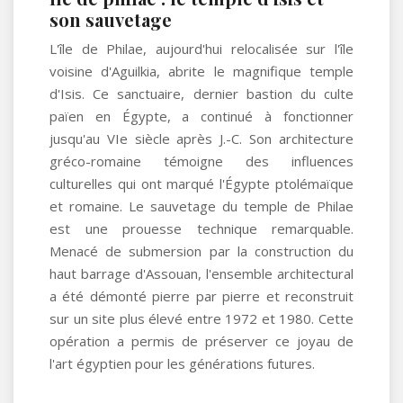
son sauvetage
L'île de Philae, aujourd'hui relocalisée sur l'île
voisine d'Aguilkia, abrite le magnifique temple
d'Isis. Ce sanctuaire, dernier bastion du culte
païen en Égypte, a continué à fonctionner
jusqu'au VIe siècle après J.-C. Son architecture
gréco-romaine témoigne des influences
culturelles qui ont marqué l'Égypte ptolémaïque
et romaine. Le sauvetage du temple de Philae
est une prouesse technique remarquable.
Menacé de submersion par la construction du
haut barrage d'Assouan, l'ensemble architectural
a été démonté pierre par pierre et reconstruit
sur un site plus élevé entre 1972 et 1980. Cette
opération a permis de préserver ce joyau de
l'art égyptien pour les générations futures.