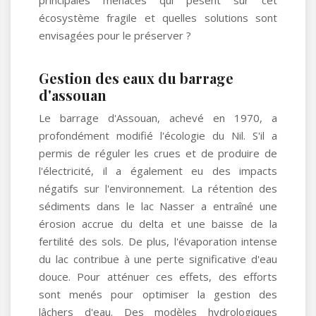
principales menaces qui pèsent sur cet
écosystème fragile et quelles solutions sont
envisagées pour le préserver ?
Gestion des eaux du barrage
d'assouan
Le barrage d'Assouan, achevé en 1970, a
profondément modifié l'écologie du Nil. S'il a
permis de réguler les crues et de produire de
l'électricité, il a également eu des impacts
négatifs sur l'environnement. La rétention des
sédiments dans le lac Nasser a entraîné une
érosion accrue du delta et une baisse de la
fertilité des sols. De plus, l'évaporation intense
du lac contribue à une perte significative d'eau
douce. Pour atténuer ces effets, des efforts
sont menés pour optimiser la gestion des
lâchers d'eau. Des modèles hydrologiques