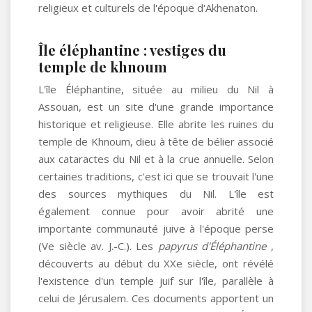
religieux et culturels de l'époque d'Akhenaton.
Île éléphantine : vestiges du
temple de khnoum
L'île Éléphantine, située au milieu du Nil à
Assouan, est un site d'une grande importance
historique et religieuse. Elle abrite les ruines du
temple de Khnoum, dieu à tête de bélier associé
aux cataractes du Nil et à la crue annuelle. Selon
certaines traditions, c'est ici que se trouvait l'une
des sources mythiques du Nil. L'île est
également connue pour avoir abrité une
importante communauté juive à l'époque perse
(Ve siècle av. J.-C.). Les
papyrus d'Éléphantine
,
découverts au début du XXe siècle, ont révélé
l'existence d'un temple juif sur l'île, parallèle à
celui de Jérusalem. Ces documents apportent un