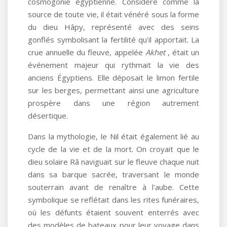
cosmogonie égyptienne. Considéré comme la
source de toute vie, il était vénéré sous la forme
du dieu Hâpy, représenté avec des seins
gonflés symbolisant la fertilité qu'il apportait. La
crue annuelle du fleuve, appelée
Akhet
, était un
événement majeur qui rythmait la vie des
anciens Égyptiens. Elle déposait le limon fertile
sur les berges, permettant ainsi une agriculture
prospère dans une région autrement
désertique.
Dans la mythologie, le Nil était également lié au
cycle de la vie et de la mort. On croyait que le
dieu solaire Râ naviguait sur le fleuve chaque nuit
dans sa barque sacrée, traversant le monde
souterrain avant de renaître à l'aube. Cette
symbolique se reflétait dans les rites funéraires,
où les défunts étaient souvent enterrés avec
des modèles de bateaux pour leur voyage dans