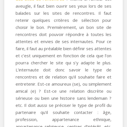
aveugle, il faut bien ouvrir ses yeux lors de ses
balades sur les sites de rencontres. Il faut
retenir quelques critères de sélection pour
choisir le bon. Premièrement, un bon site de
rencontres doit pouvoir répondre à toutes les
attentes et envies de ses internautes. Pour ce
faire, il faut au préalable bien définir ses attentes
et c’est uniquement en fonction de cela que l’on
pourra chercher le site qui s’y adapte le plus.
L’internaute doit donc savoir le type de
rencontres et de relation qu’il souhaite faire et
entretenir. Est-ce amoureux (se), ou simplement
amical (e) ? Est-ce une relation discrète ou
sérieuse ou bien une histoire sans lendemain ?
etc. Il doit aussi se préciser le type de profil du
partenaire qu’il souhaite contacter : âge,
profession, appartenance ethnique,
appartenance religieuse, centres d’intérêt, etc.