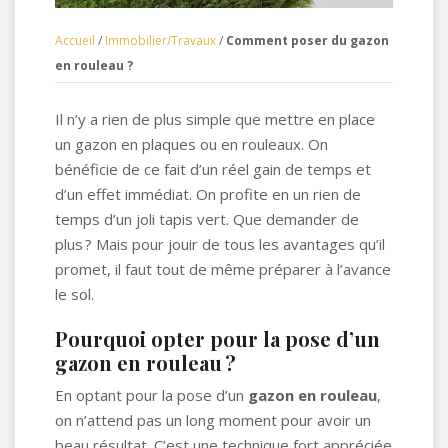
Accueil
/
Immobilier/Travaux
/
Comment poser du gazon
en rouleau ?
Il n’y a rien de plus simple que mettre en place
un gazon en plaques ou en rouleaux. On
bénéficie de ce fait d’un réel gain de temps et
d’un effet immédiat. On profite en un rien de
temps d’un joli tapis vert. Que demander de
plus ? Mais pour jouir de tous les avantages qu’il
promet, il faut tout de même préparer à l’avance
le sol.
Pourquoi opter pour la pose d’un
gazon en rouleau ?
En optant pour la pose d’un
gazon en rouleau
,
on n’attend pas un long moment pour avoir un
beau résultat. C’est une technique fort appréciée