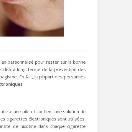
plan personnalisé pour rester sur la bonne
e défi à long terme de la prévention des
tabagisme.
En fait, la plupart des personnes
ctroniques
.
 utilise une pile et contient une solution de
es cigarettes électroniques sont utilisées,
antité de nicotine dans chaque cigarette