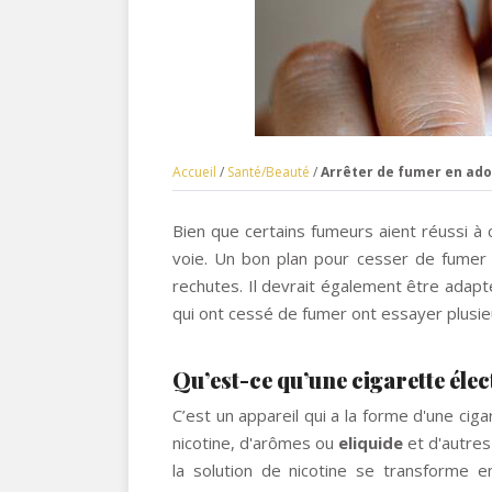
Accueil
/
Santé/Beauté
/
Arrêter de fumer en ado
Bien que certains fumeurs aient réussi à 
voie. Un bon plan pour cesser de fumer 
rechutes. Il devrait également être adap
qui ont cessé de fumer ont essayer plusi
Qu’est-ce qu’une cigarette éle
C’est un appareil qui a la forme d'une cigar
nicotine, d'arômes ou
eliquide
et d'autres
la solution de nicotine se transforme e