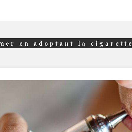
mer en adoptant la cigarett