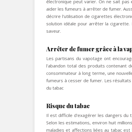
électronique peut varier. On ne sait pas 
aider les fumeurs à arrêter de fumer. Auss
décrire l'utilisation de cigarettes élect
solution idéale pour arrêter la cigarett
saveur.
Arrêter de fumer grâce à la va
Les partisans du vapotage ont encouragé
l'abandon total des produits contenant de
consommateur à long terme, une nouvel
fumeurs à cesser de fumer. Les résultats
du tabac
Risque du tabac
Il est difficile d'exagérer les dangers 
Selon les estimations, environ huit mill
maladies et affections liées au tabac est