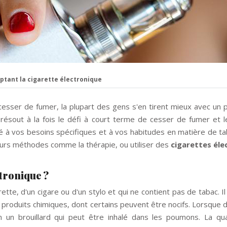
ptant la cigarette électronique
cesser de fumer, la plupart des gens s'en tirent mieux avec un 
résout à la fois le défi à court terme de cesser de fumer et l
té à vos besoins spécifiques et à vos habitudes en matière de 
eurs méthodes comme la thérapie, ou utiliser des
cigarettes éle
ctronique ?
ette, d'un cigare ou d'un stylo et qui ne contient pas de tabac. Il
 produits chimiques, dont certains peuvent être nocifs. Lorsque d
n un brouillard qui peut être inhalé dans les poumons. La qu