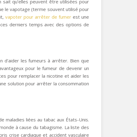
 sait qu’elles peuvent être utilisées pour
que le vapotage (terme souvent utilisé pour
it,
vapoter pour arrêter de fumer
est une
es ces derniers temps avec des options de
 d'aider les fumeurs à arrêter. Bien que
re avantageux pour le fumeur de devenir un
s pour remplacer la nicotine et aider les
ne solution pour arrêter la consommation
e maladies liées au tabac aux États-Unis.
 monde à cause du tabagisme. La liste des
ris crise cardiaque et accident vasculaire