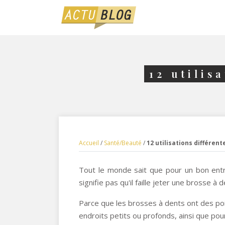
12 utilis
Accueil
/
Santé/Beauté
/
12 utilisations différent
Tout le monde sait que pour un bon entre
signifie pas qu'il faille jeter une brosse
Parce que les brosses à dents ont des poil
endroits petits ou profonds, ainsi que pou