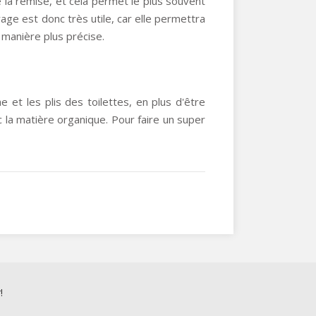
de la remise, et cela permet le plus souvent
age est donc très utile, car elle permettra
 manière plus précise.
 et les plis des toilettes, en plus d'être
c la matière organique. Pour faire un super
!