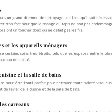
s
ours un grand dilemme de nettoyage, car bien qu'il soit nécessa
otter trop fort pour que le tissage du tapis ne soit pas endommag
ils ont un toucher doux qui ne défait pas les fils.
es et les appareils ménagers
 certains coins très étroits, tels que les espaces entre le plan de
eaucoup de saleté.
cuisine et la salle de bains
e pour être l'outil parfait pour nettoyer toute saleté visqueuse
de l'évier de la cuisine et de la salle de bains.
 les carreaux