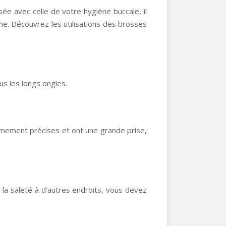
e avec celle de votre hygiène buccale, il
che. Découvrez les utilisations des brosses
us les longs ongles.
rêmement précises et ont une grande prise,
la saleté à d'autres endroits, vous devez