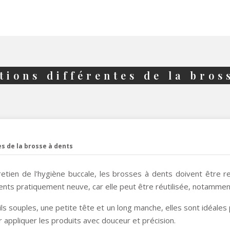
ations différentes de la bros
es de la brosse à dents
tien de l'hygiène buccale, les brosses à dents doivent être r
 à dents pratiquement neuve, car elle peut être réutilisée, notam
s souples, une petite tête et un long manche, elles sont idéales 
r appliquer les produits avec douceur et précision.