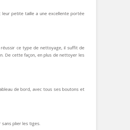
leur petite taille a une excellente portée
 réussir ce type de nettoyage, il suffit de
on. De cette façon, en plus de nettoyer les
e tableau de bord, avec tous ses boutons et
sans plier les tiges.