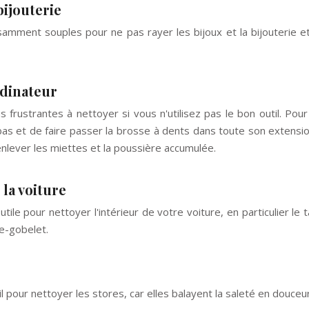
bijouterie
amment souples pour ne pas rayer les bijoux et la bijouterie et 
rdinateur
s frustrantes à nettoyer si vous n'utilisez pas le bon outil. Pour
 bas et de faire passer la brosse à dents dans toute son extensi
enlever les miettes et la poussière accumulée.
 la voiture
utile pour nettoyer l'intérieur de votre voiture, en particulier l
e-gobelet.
 pour nettoyer les stores, car elles balayent la saleté en douceur 